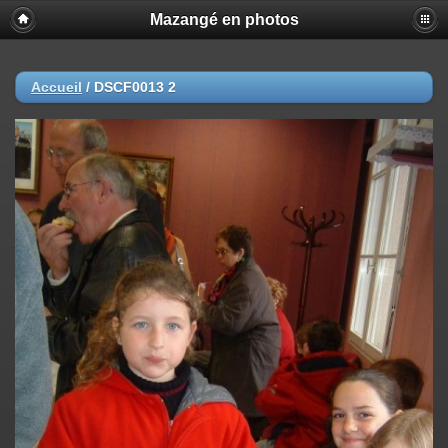
Mazangé en photos
Accueil
/
DSCF0013 2