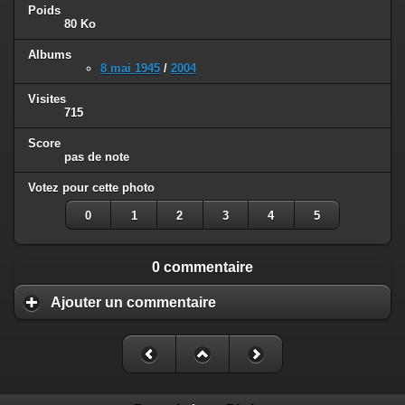
Poids
80 Ko
Albums
8 mai 1945
/
2004
Visites
715
Score
pas de note
Votez pour cette photo
0
1
2
3
4
5
0 commentaire
Ajouter un commentaire