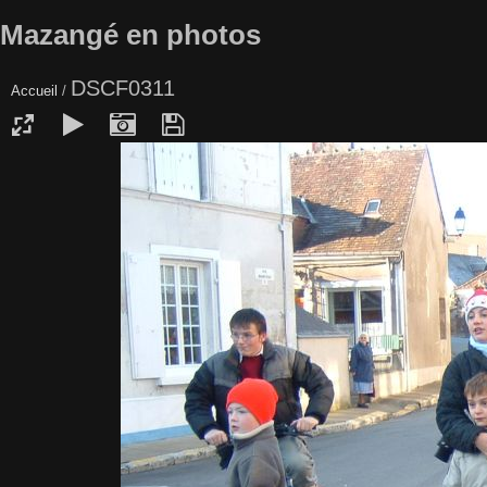
Mazangé en photos
DSCF0311
Accueil
/