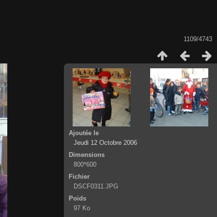
1109/4743
Ajoutée le
Jeudi 12 Octobre 2006
Dimensions
800*600
Fichier
DSCF0311.JPG
Poids
97 Ko