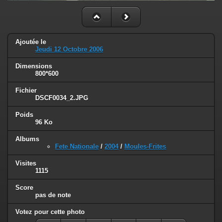
Ajoutée le
Jeudi 12 Octobre 2006
Dimensions
800*600
Fichier
DSCF0034_2.JPG
Poids
96 Ko
Albums
Fete Nationale
/
2004
/
Moules-Frites
Visites
1115
Score
pas de note
Votez pour cette photo