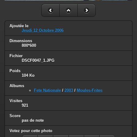
Ajoutée le
Jeudi 12 Octobre 2006
Dimensions
800*600
Fichier
DSCF0047_1.JPG
Poids
104 Ko
Albums
Fete Nationale
/
2003
/
Moules-Frites
Visites
921
Score
pas de note
Votez pour cette photo