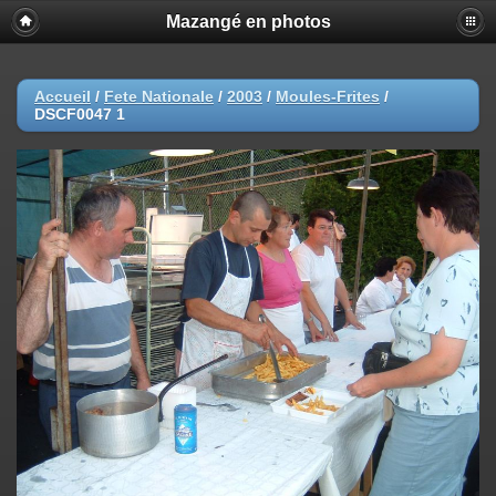
Mazangé en photos
Accueil
/
Fete Nationale
/
2003
/
Moules-Frites
/
DSCF0047 1