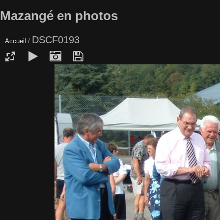
Mazangé en photos
DSCF0193
Accueil
/