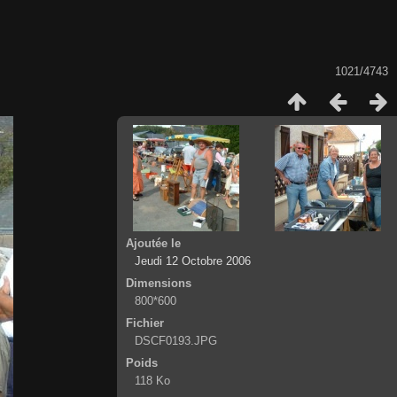
1021/4743
Ajoutée le
Jeudi 12 Octobre 2006
Dimensions
800*600
Fichier
DSCF0193.JPG
Poids
118 Ko