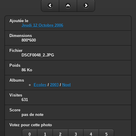
Ajoutée le
Jeudi 12 Octobre 2006
Dimensions
800*600
Fichier
DSCF0048_2.JPG
Poids
86 Ko
Albums
Ecoles
/
2003
/
Noel
Visites
631
Score
pas de note
Votez pour cette photo
0
1
2
3
4
5