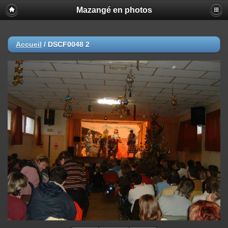
Mazangé en photos
Accueil
/
DSCF0048 2