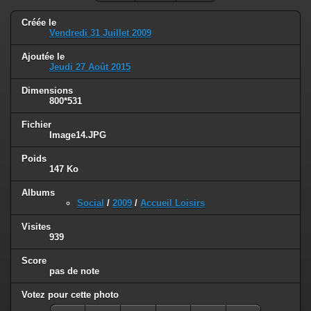
Créée le
Vendredi 31 Juillet 2009
Ajoutée le
Jeudi 27 Août 2015
Dimensions
800*531
Fichier
Image14.JPG
Poids
147 Ko
Albums
Social
/
2009
/
Accueil Loisirs
Visites
939
Score
pas de note
Votez pour cette photo