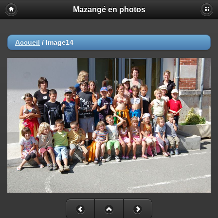
Mazangé en photos
Accueil
/
Image14