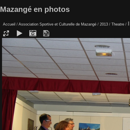
Mazangé en photos
Accueil
/
Association Sportive et Culturelle de Mazangé
/
2013
/
Theatre
/