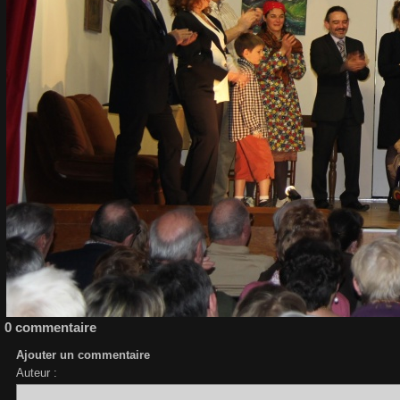
0 commentaire
Ajouter un commentaire
Auteur :