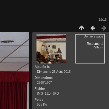
16/16
Dernière page
Retourner à
l'album
Ajoutée le
Dimanche 23 Août 2015
Dimensions
2560*1707
Fichier
IMG_1314.JPG
Poids
535 Ko