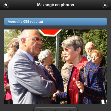
Mazangé en photos
Accueil
/
059 resultat