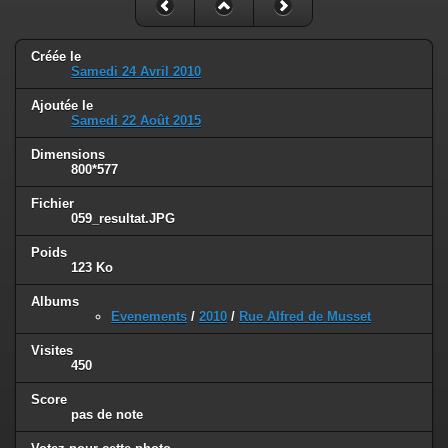
Créée le
Samedi 24 Avril 2010
Ajoutée le
Samedi 22 Août 2015
Dimensions
800*577
Fichier
059_resultat.JPG
Poids
123 Ko
Albums
Evenements
/
2010
/
Rue Alfred de Musset
Visites
450
Score
pas de note