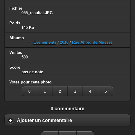
Fichier
055_resultat.JPG
Poids
145 Ko
Albums
Evenements
/
2010
/
Rue Alfred de Musset
Visites
500
Score
pas de note
Votez pour cette photo
0
1
2
3
4
5
0 commentaire
Ajouter un commentaire