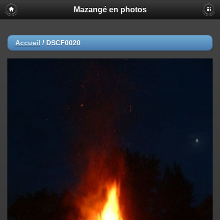
Mazangé en photos
Accueil
/
DSCF0020