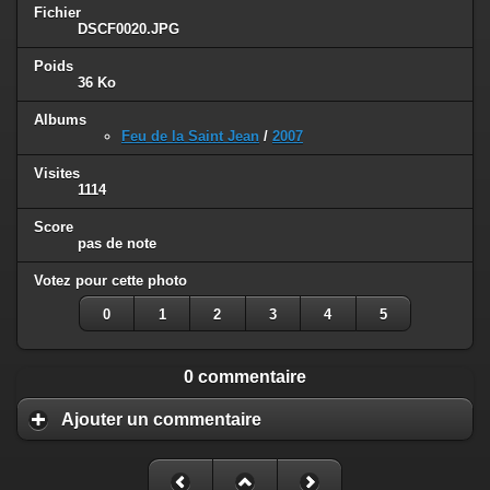
Fichier
DSCF0020.JPG
Poids
36 Ko
Albums
Feu de la Saint Jean
/
2007
Visites
1114
Score
pas de note
Votez pour cette photo
0
1
2
3
4
5
0 commentaire
Ajouter un commentaire