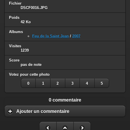
Fichier
DSCF0016.JPG
Poids
42 Ko
Albums
Feu de la Saint Jean
/
2007
Visites
1239
Score
pas de note
Votez pour cette photo
0
1
2
3
4
5
0 commentaire
Ajouter un commentaire