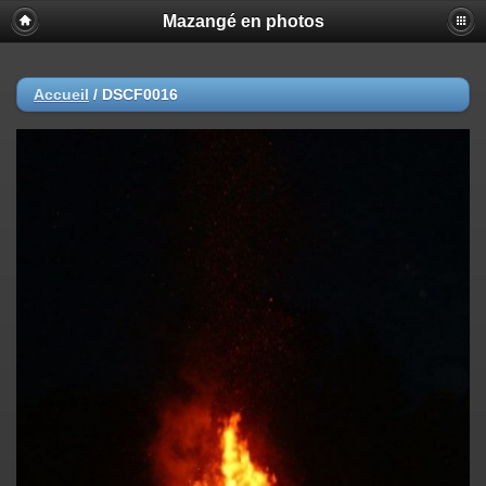
Mazangé en photos
Accueil
/
DSCF0016