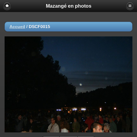
Mazangé en photos
Accueil
/
DSCF0015