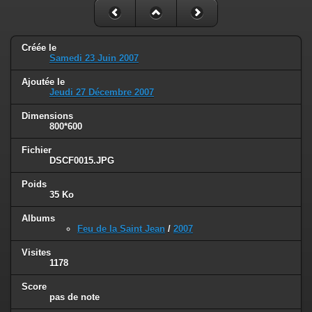
Créée le
Samedi 23 Juin 2007
Ajoutée le
Jeudi 27 Décembre 2007
Dimensions
800*600
Fichier
DSCF0015.JPG
Poids
35 Ko
Albums
Feu de la Saint Jean
/
2007
Visites
1178
Score
pas de note