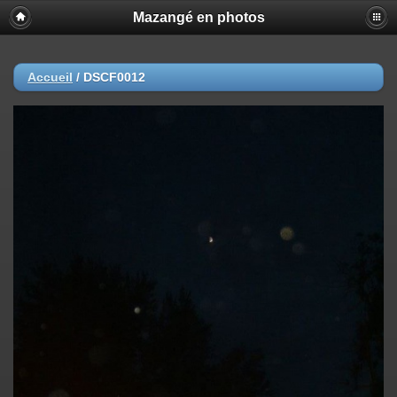
Mazangé en photos
Accueil
/
DSCF0012