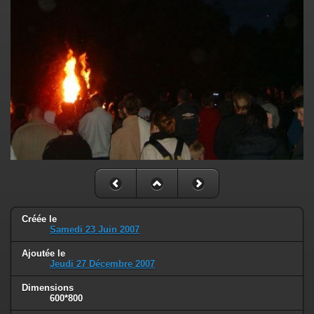
Créée le
Samedi 23 Juin 2007
Ajoutée le
Jeudi 27 Décembre 2007
Dimensions
600*800