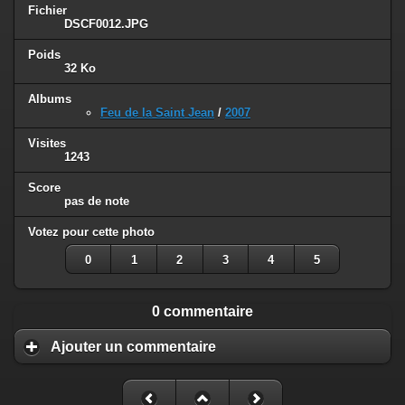
Fichier
DSCF0012.JPG
Poids
32 Ko
Albums
Feu de la Saint Jean
/
2007
Visites
1243
Score
pas de note
Votez pour cette photo
0
1
2
3
4
5
0 commentaire
Ajouter un commentaire