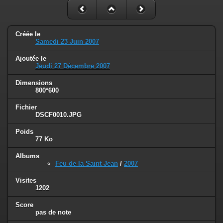
Créée le
Samedi 23 Juin 2007
Ajoutée le
Jeudi 27 Décembre 2007
Dimensions
800*600
Fichier
DSCF0010.JPG
Poids
77 Ko
Albums
Feu de la Saint Jean
/
2007
Visites
1202
Score
pas de note