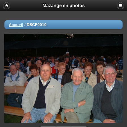
Mazangé en photos
Accueil
/
DSCF0010