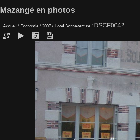
Mazangé en photos
DSCF0042
Accueil
/
Economie
/
2007
/
Hotel Bonnaventure
/