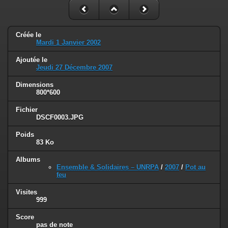
Créée le
Mardi 1 Janvier 2002
Ajoutée le
Jeudi 27 Décembre 2007
Dimensions
800*600
Fichier
DSCF0003.JPG
Poids
83 Ko
Albums
Ensemble & Solidaires – UNRPA
/
2007
/
Pot au
feu
Visites
999
Score
pas de note