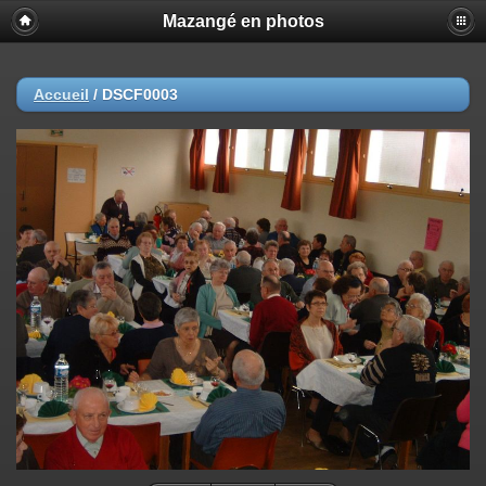
Mazangé en photos
Accueil
/
DSCF0003