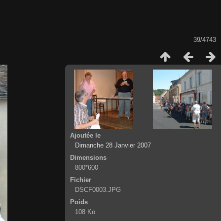
39/4743
Ajoutée le
Dimanche 28 Janvier 2007
Dimensions
800*600
Fichier
DSCF0003.JPG
Poids
108 Ko