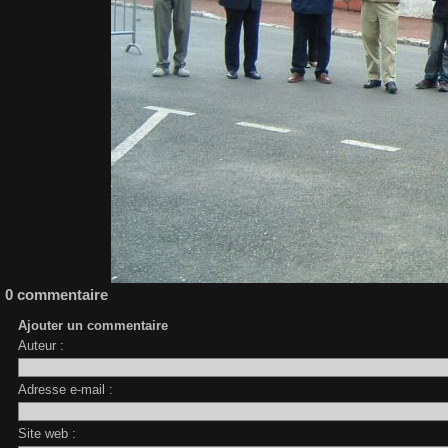
0 commentaire
Ajouter un commentaire
Auteur :
Adresse e-mail :
Site web :