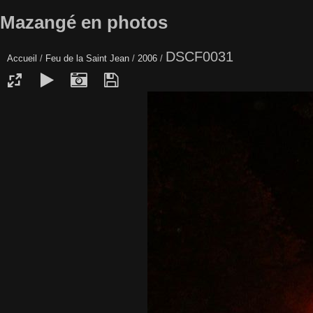
Mazangé en photos
DSCF0031
Accueil
/
Feu de la Saint Jean
/
2006
/