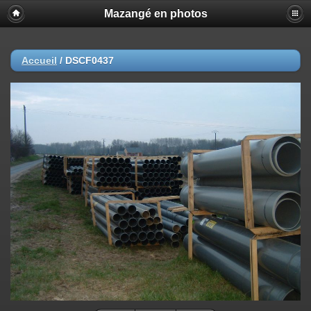
Mazangé en photos
Accueil
/
DSCF0437