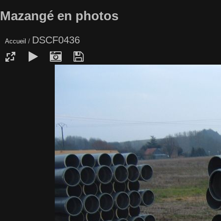
Mazangé en photos
DSCF0436
Accueil
/