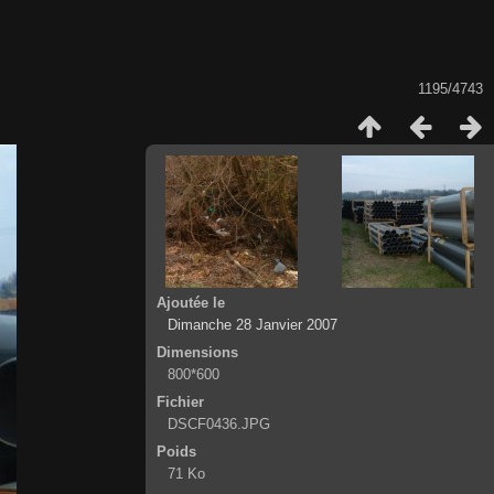
1195/4743
Ajoutée le
Dimanche 28 Janvier 2007
Dimensions
800*600
Fichier
DSCF0436.JPG
Poids
71 Ko