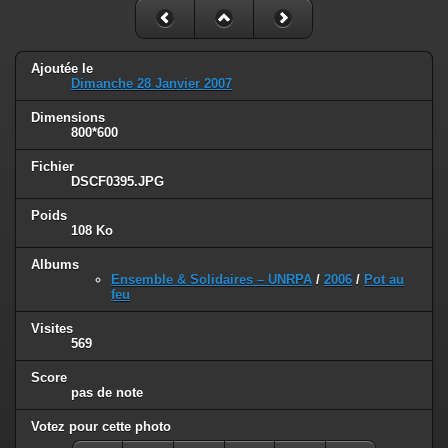
Ajoutée le
Dimanche 28 Janvier 2007
Dimensions
800*600
Fichier
DSCF0395.JPG
Poids
108 Ko
Albums
Ensemble & Solidaires – UNRPA
/
2006
/
Pot au
feu
Visites
569
Score
pas de note
Votez pour cette photo