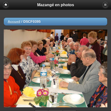
Mazangé en photos
Accueil
/
DSCF0395