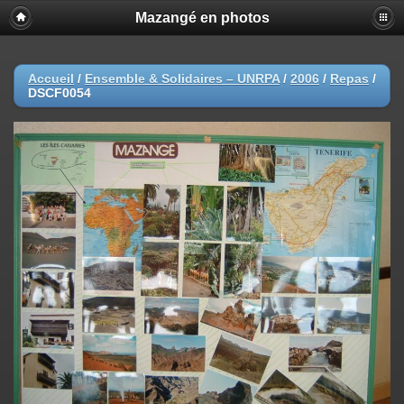
Mazangé en photos
Accueil
/
Ensemble & Solidaires – UNRPA
/
2006
/
Repas
/
DSCF0054