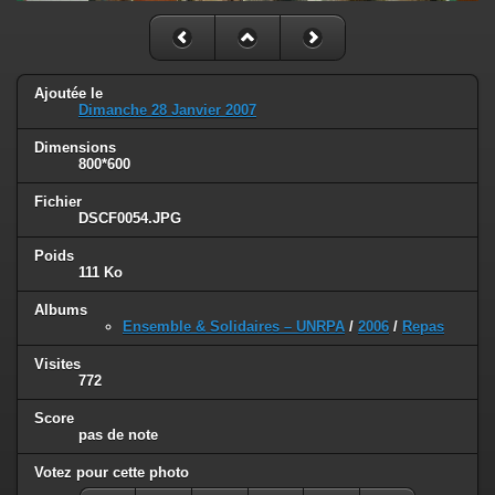
Ajoutée le
Dimanche 28 Janvier 2007
Dimensions
800*600
Fichier
DSCF0054.JPG
Poids
111 Ko
Albums
Ensemble & Solidaires – UNRPA
/
2006
/
Repas
Visites
772
Score
pas de note
Votez pour cette photo