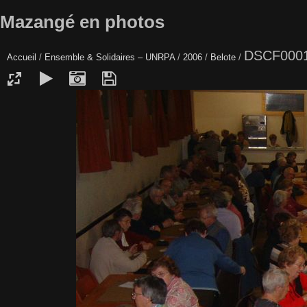
Mazangé en photos
DSCF000
Accueil
/
Ensemble & Solidaires – UNRPA
/
2006
/
Belote
/