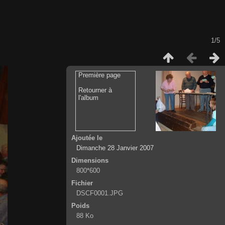
1/5
Première page
Retourner à
l'album
Ajoutée le
Dimanche 28 Janvier 2007
Dimensions
800*600
Fichier
DSCF0001.JPG
Poids
88 Ko