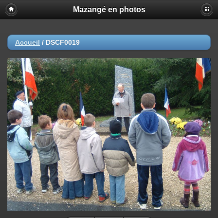
Mazangé en photos
Accueil
/
DSCF0019