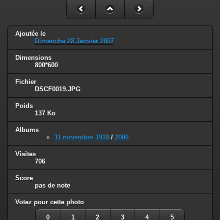
Ajoutée le
Dimanche 28 Janvier 2007
Dimensions
800*600
Fichier
DSCF0019.JPG
Poids
137 Ko
Albums
11 novembre 1918
/
2006
Visites
706
Score
pas de note
Votez pour cette photo
0
1
2
3
4
5