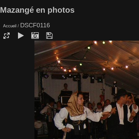
Mazangé en photos
DSCF0116
Accueil
/