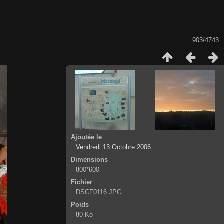
903/4743
Ajoutée le
Vendredi 13 Octobre 2006
Dimensions
800*600
Fichier
DSCF0116.JPG
Poids
80 Ko