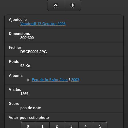
Ajoutée le
Vendredi 13 Octobre 2006
Dimensions
800*600
Fichier
DSCF0009.JPG
Poids
92 Ko
Albums
Feu de la Saint Jean
/
2003
Visites
1269
Score
pas de note
Votez pour cette photo
0
1
2
3
4
5