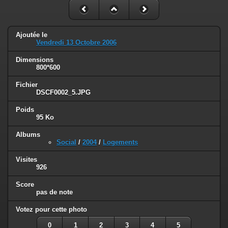
Ajoutée le
Vendredi 13 Octobre 2006
Dimensions
800*600
Fichier
DSCF0002_5.JPG
Poids
95 Ko
Albums
Social
/
2004
/
Logements
Visites
926
Score
pas de note
Votez pour cette photo
0
1
2
3
4
5