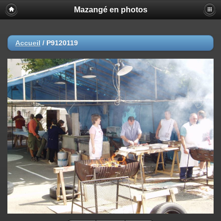
Mazangé en photos
Accueil
/
P9120119