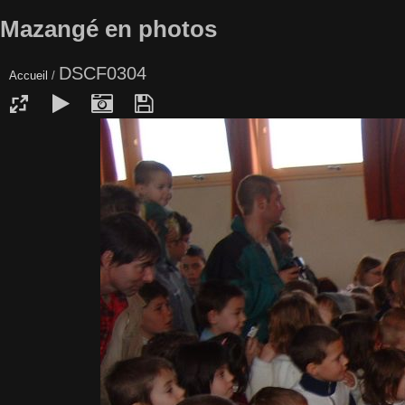
Mazangé en photos
DSCF0304
Accueil
/