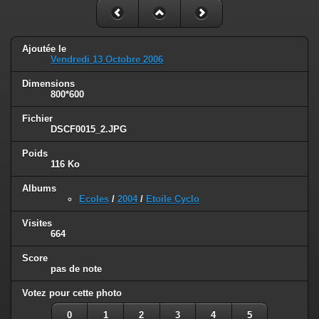
Ajoutée le
Vendredi 13 Octobre 2006
Dimensions
800*600
Fichier
DSCF0015_2.JPG
Poids
116 Ko
Albums
Ecoles
/
2004
/
Etoile Cyclo
Visites
664
Score
pas de note
Votez pour cette photo
0
1
2
3
4
5