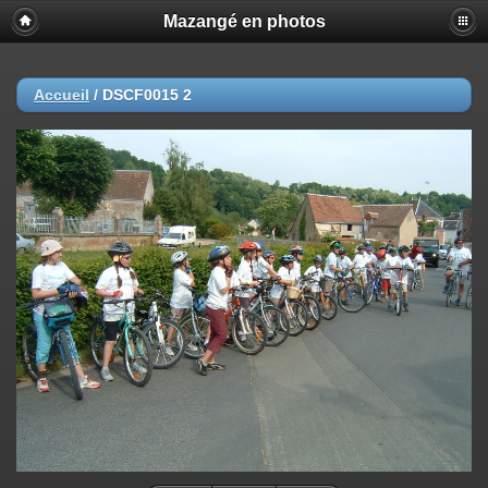
Mazangé en photos
Accueil
/
DSCF0015 2