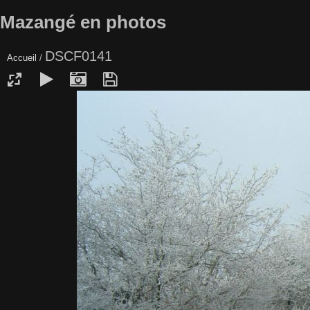
Mazangé en photos
DSCF0141
Accueil
/