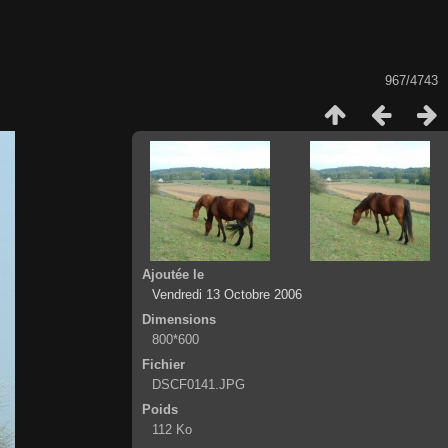
967/4743
Ajoutée le
Vendredi 13 Octobre 2006
Dimensions
800*600
Fichier
DSCF0141.JPG
Poids
112 Ko