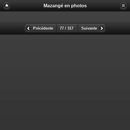
Mazangé en photos
Précédente
77 / 317
Suivante